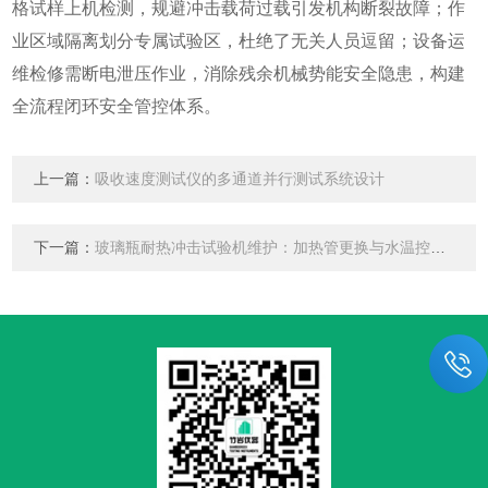
格试样上机检测，规避冲击载荷过载引发机构断裂故障；作
业区域隔离划分专属试验区，杜绝了无关人员逗留；设备运
维检修需断电泄压作业，消除残余机械势能安全隐患，构建
全流程闭环安全管控体系。
上一篇：
吸收速度测试仪的多通道并行测试系统设计
下一篇：
玻璃瓶耐热冲击试验机维护：加热管更换与水温控制系统检修