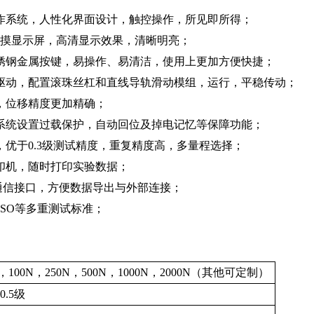
作系统，人性化界面设计，触控操作，所见即所得；
触摸显示屏，高清显示效果，清晰明亮；
锈钢金属按键，易操作、易清洁，使用上更加方便快捷；
驱动，配置滚珠丝杠和直线导轨滑动模组，运行，平稳传动；
，位移精度更加精确；
系统设置过载保护，自动回位及掉电记忆等保障功能；
，优于0.3级测试精度，重复精度高，多量程选择；
印机，随时打印实验数据；
据通信接口，方便数据导出与外部连接；
, ISO等多重测试标准
；
N，100N，250N，500N，1000N，2000N（其他可定制）
0.5级