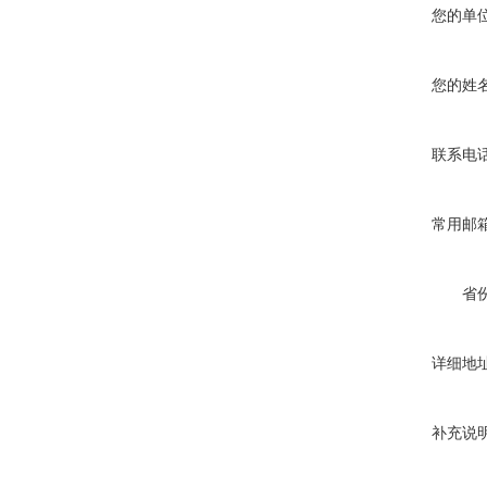
您的单
您的姓
联系电
常用邮
省
详细地
补充说