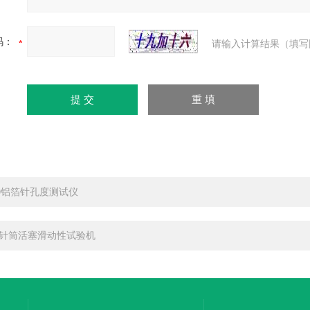
码：
请输入计算结果（填写
-10铝箔针孔度测试仪
针筒活塞滑动性试验机