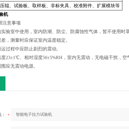
压辊、试验板、取样板、非标夹具、校准附件、扩展模块等
验机
用注意事项
燥的实验室中使用，室内防潮、防尘、防腐蚀性气体，暂不使用时
量误差，测量时应保证室内温度稳定。
和搬运过程中应防止剧烈的震动。
温度23±1℃、相对湿度50±5%RH，室内无震动，无电磁干扰，
周围应无震动电源。
品：