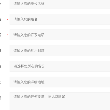
位：
名：
话：
箱：
份：
址：
明：