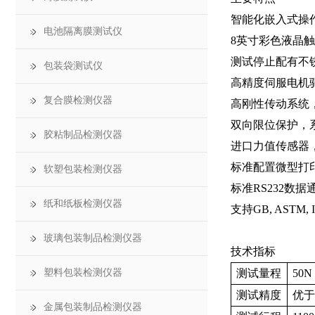
智能化嵌入式操
电池隔离膜测试仪
8英寸彩色液晶
测试停止配有不
包装袋测试仪
高精度伺服电机
复合膜检测仪器
高刚性传动系统
双向限位保护，
胶粘制品检测仪器
进口力值传感器
标准配置微型打
软塑包装检测仪器
标准RS232数
纸和纸板检测仪器
支持GB, ASTM
玻璃包装制品检测仪器
技术指标
塑料包装检测仪器
测试量程
50
测试精度
优于
金属包装制品检测仪器