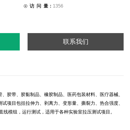
访 问 量：
1356
联系我们
管、胶带、胶黏制品、橡胶制品、医药包装材料、医疗器械、
测试项目包括拉伸力、剥离力、变形量、撕裂力、热合强度、
度直线模组，运行测试，适用于各种实验室拉压测试项目。