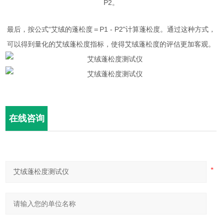
P2。
最后，按公式“艾绒的蓬松度＝P1 - P2"计算蓬松度。通过这种方式，
可以得到量化的艾绒蓬松度指标，使得艾绒蓬松度的评估更加客观。
在线咨询