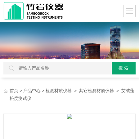
>
>
>
> 艾绒蓬
首页
产品中心
检测材质仪器
其它检测材质仪器
松度测试仪