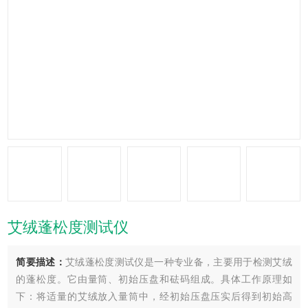
艾绒蓬松度测试仪
简要描述：
艾绒蓬松度测试仪是一种专业备，主要用于检测艾绒
的蓬松度。它由量筒、初始压盘和砝码组成。具体工作原理如
下：将适量的艾绒放入量筒中，经初始压盘压实后得到初始高