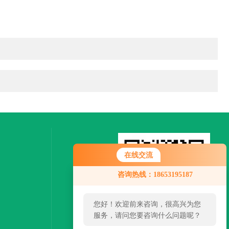
在线交流
咨询热线：18653195187
您好！欢迎前来咨询，很高兴为您
服务，请问您要咨询什么问题呢？