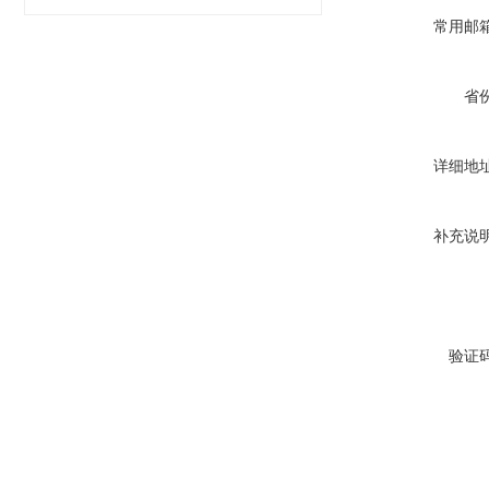
常用邮
省
详细地
补充说
验证