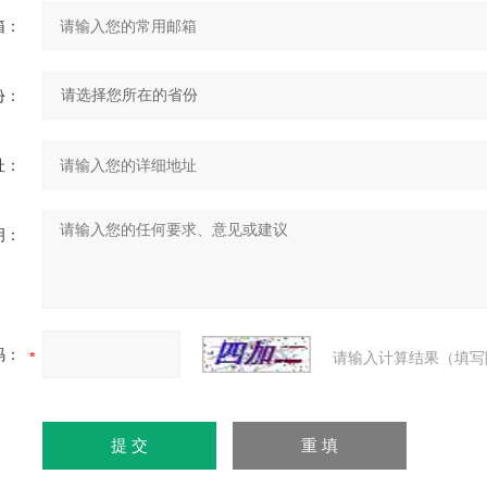
箱：
份：
址：
明：
码：
请输入计算结果（填写