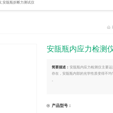
仪,安瓿瓶折断力测试仪
安瓿瓶内应力检测
简要描述：
安瓿瓶内应力检测仪主要运
存在，安瓿瓶内部的光学性质变得不均
。
产品型号：