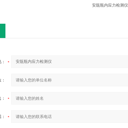
品：
位：
名：
话：