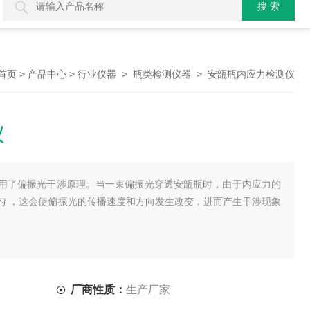
>
>
>
> 安瓿瓶内应力检测仪
首页
产品中心
行业仪器
瓶类检测仪器
仪
用了偏振光干涉原理。当一束偏振光穿透安瓿瓶时，由于内应力的
匀 ，这会使偏振光的传播速度和方向发生改变，进而产生干涉现象
厂商性质：
生产厂家