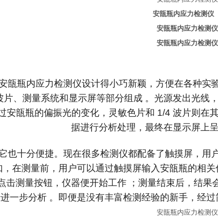
安瓿瓶内应力检测仪
安瓿瓶内应力检测仪设计得小巧新颖，方便在各种实
4 波片、测量系统和显示屏等部分组成 。光源发出光线
过安瓿瓶的偏振光的变化，灵敏色片和 1/4 波片则在
据进行分析处理，最终在显示屏上呈
它也十分便捷。现在很多检测仪都配备了触摸屏，用
如，在测量前，用户可以通过触摸屏输入安瓿瓶的相关
点击测量按钮，仪器便开始工作 ；测量结束后，结果
进一步分析 。即便是没有丰富检测经验的新手，经过