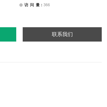
访 问 量：
366
联系我们