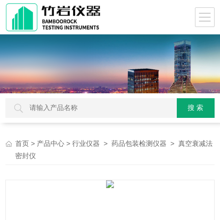
>
>
>
> 真空衰减法
首页
产品中心
行业仪器
药品包装检测仪器
密封仪