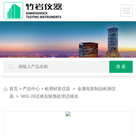
>
>
>
首页
产品中心
检测材质仪器
金属包装制品检测仪
> MIG-20迁移实验预处理迁移池
器