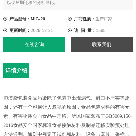
以便后期迁移的分析量化。
产品型号：MIG-20
厂商性质：
生产厂家
更新时间：
2025-12-21
访 问 量：
1595
在线咨询
联系我们
详情介绍
包装袋包装食品污染除了包装中出现漏气、封口不严实等原
因，还有一个容易让人忽视的原因，食品包装材料的有害元
素、有害物质会向食品中迁移。所以国家颁布了GB5009.156-
2016食品安全国家标准食品接触材料及制品迁移实验预处理
方法通则。通则中规定了试剂和材料、设备与器具、采样与