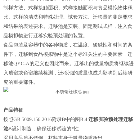
制样方法、式样接触面积、式样接触面积与食品模拟物体积
比、式样的清洗和特殊处理、试验方法、迁移量的测定要求
和结果的表述要求。迁移池是安装、固定测试式样，注入食
品模拟物进行迁移实验预处理的装置。
食品包装及容器中的各种物质，在温度、酸碱性和时间的条
件下，迁移到食品模拟物中是这个标准关注的主要因素，迁
移池QYC-A的定义也因此而来。迁移出的微量物质将继续进
入质谱或色谱继续检测，迁移池的质量也成为影响到后续研
究的重要部件。
产品特征
按照GB 5009.156-2016附录B中的图B.4
迁移实验预处理迁移
池
B设计制造，确保迁移试验的*性
采用高品质不锈钢，材料本身无微量物质析出