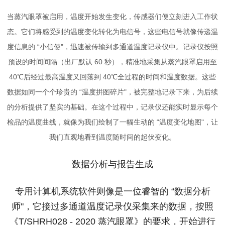
当蒸汽眼罩被启用，温度开始发生变化，传感器们便立刻进入工作状
态。它们将感受到的温度变化转化为电信号，这些电信号就像传递温
度信息的 “小信使"，迅速被传输到多通道温度记录仪中。记录仪按照
预设的时间间隔（出厂默认 60 秒），精准地采集从蒸汽眼罩启用至
40℃后经过最高温度又回落到 40℃全过程的时间和温度数据。这些
数据如同一个个珍贵的 “温度拼图碎片"，被完整地记录下来，为后续
的分析提供了坚实的基础。在这个过程中，记录仪还能实时显示每个
检品的温度曲线，就像为我们绘制了一幅生动的 “温度变化地图"，让
我们直观地看到温度随时间的起伏变化。
数据分析与报告生成
专用计算机系统软件则像是一位睿智的 “数据分析
师"，它接过多通道温度记录仪采集来的数据，按照
《T/SHRH028 - 2020 蒸汽眼罩》的要求，开始进行