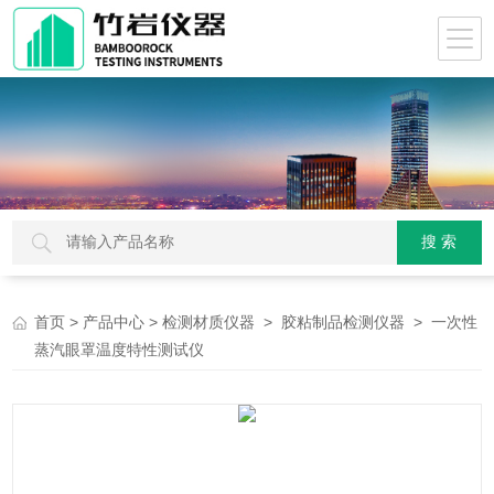
>
>
>
> 一次性
首页
产品中心
检测材质仪器
胶粘制品检测仪器
蒸汽眼罩温度特性测试仪