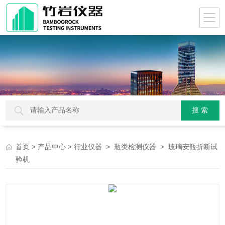
>
>
>
> 玻璃安瓿折断试
首页
产品中心
行业仪器
瓶类检测仪器
验机