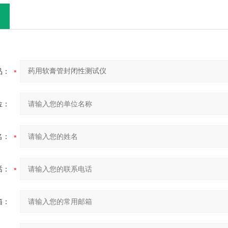
品：
位：
名：
话：
箱：