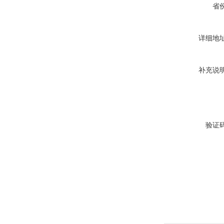
省
详细地
补充说
验证