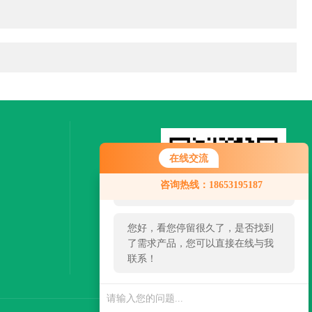
在线交流
您好！欢迎前来咨询，很高兴为您
咨询热线：18653195187
服务，请问您要咨询什么问题呢？
您好，看您停留很久了，是否找到
了需求产品，您可以直接在线与我
联系！
扫一扫，关注微信