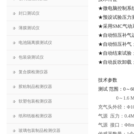
★微电脑控制系
封口测试仪
★预设试验压力
★采用SMC气
薄膜测试仪
★自动恒压补气
电池隔离膜测试仪
★自动恒压补气
★自动结束试验
包装袋测试仪
★自动反吹卸载
复合膜检测仪器
技术参数
胶粘制品检测仪器
测试 范围：0～600
0～1.6 MPa；
软塑包装检测仪器
充气头外径：Φ10m
气源 压力：0.4
纸和纸板检测仪器
气源 接口：Φ8
玻璃包装制品检测仪器
传感器数量：1个