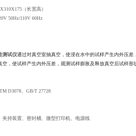
X310X175（长宽高）
 50Hz/110V 60Hz
性测试仪
通过对真空室抽真空，使浸在水中的试样产生内外压差
真空，使试样产生内外压差，观测试样膨胀及释放真空后试样形
TM D3078、GB/T 27728
、夹持装置、密封桶、微型打印机、电源线