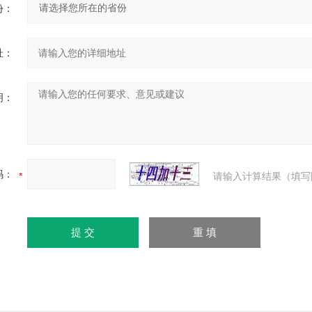
份：
址：
明：
码：
请输入计算结果（填写