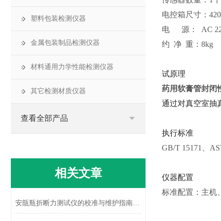
电控箱尺寸：420
塑料包装检测仪器
电 源： AC 220V
金属包装制品检测仪器
约 净 重：8kg
材料通用力学性能检测仪器
试原理
药用软膏管封闭
其它检测材质仪器
通过对真空室抽
查看全部产品
执行
标准
GB/T 15171、AS
相关文章
仪器配置
标准配置：主机
安瓿瓶折断力测试仪的校准与维护指南说明