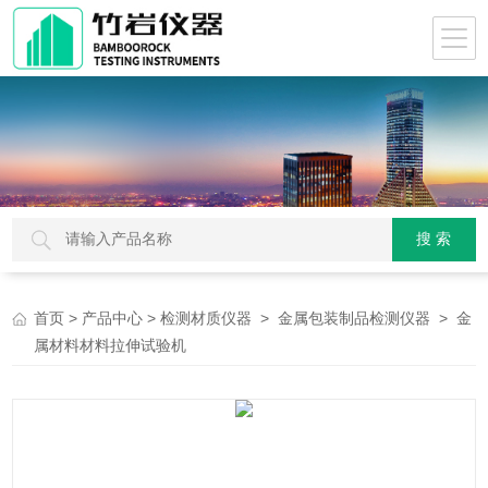
>
>
>
> 金
首页
产品中心
检测材质仪器
金属包装制品检测仪器
属材料材料拉伸试验机