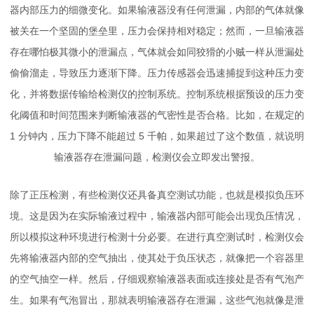
器内部压力的细微变化。如果输液器没有任何泄漏，内部的气体就像
被关在一个坚固的堡垒里，压力会保持相对稳定；然而，一旦输液器
存在哪怕极其微小的泄漏点，气体就会如同狡猾的小贼一样从泄漏处
偷偷溜走，导致压力逐渐下降。压力传感器会迅速捕捉到这种压力变
化，并将数据传输给检测仪的控制系统。控制系统根据预设的压力变
化阈值和时间范围来判断输液器的气密性是否合格。比如，在规定的
1 分钟内，压力下降不能超过 5 千帕，如果超过了这个数值，就说明
输液器存在泄漏问题，检测仪会立即发出警报。
除了正压检测，有些检测仪还具备真空测试功能，也就是模拟负压环
境。这是因为在实际输液过程中，输液器内部可能会出现负压情况，
所以模拟这种环境进行检测十分必要。在进行真空测试时，检测仪会
先将输液器内部的空气抽出，使其处于负压状态，就像把一个容器里
的空气抽空一样。然后，仔细观察输液器表面或连接处是否有气泡产
生。如果有气泡冒出，那就表明输液器存在泄漏，这些气泡就像是泄