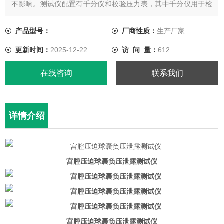
不影响。测试仪配置有千分仪和校验压力表，其中千分仪用于检
测球囊的变形值，校验压力表则用于校验测试过程中的压力，确
保测试数据的准确性。
产品型号：
厂商性质：
生产厂家
更新时间：
2025-12-22
访 问 量：
612
在线咨询
联系我们
详情介绍
宫腔压迫球囊负压泄露测试仪
宫腔压迫球囊负压泄露测试仪