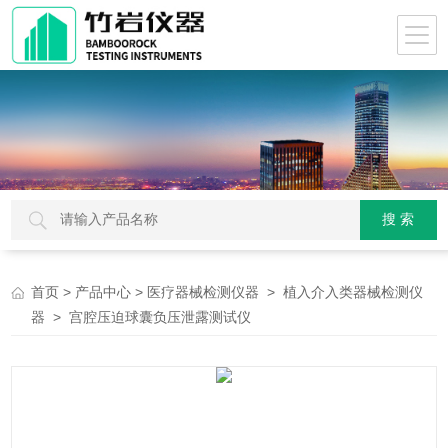
>
>
>
首页
产品中心
医疗器械检测仪器
植入介入类器械检测仪
> 宫腔压迫球囊负压泄露测试仪
器