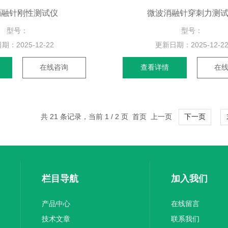
消融针刚性测试仪
微波消融针穿刺力测
型号：
型号：
日期：
2025-12-22
更新日期：
2025-12-2
在线咨询
查看详情
在
共 21 条记录，当前 1 / 2 页 首页 上一页
下一页
栏目导航
加入我们
产品中心
在线留言
技术文章
联系我们