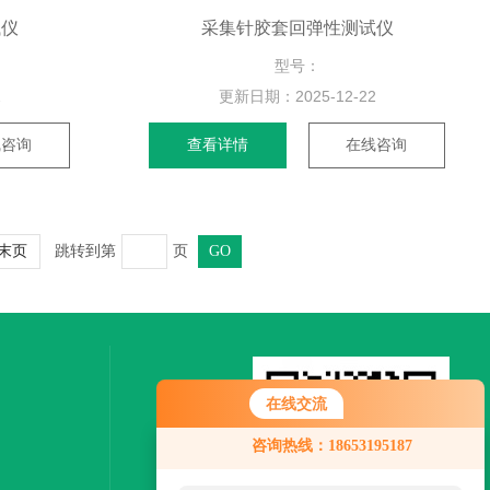
试仪
采集针胶套回弹性测试仪
型号：
2
更新日期：
2025-12-22
线咨询
查看详情
在线咨询
跳转到第
页
末页
在线交流
咨询热线：18653195187