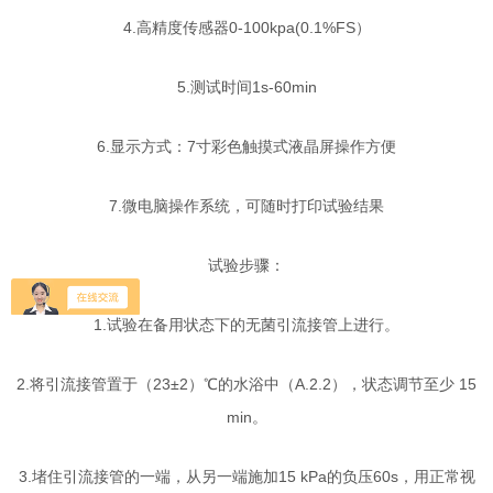
4.高精度传感器0-100kpa(0.1%FS）
5.测试时间1s-60min
6.显示方式：7寸彩色触摸式液晶屏操作方便
7.微电脑操作系统，可随时打印试验结果
试验步骤：
1.试验在备用状态下的无菌引流接管上进行。
2.将引流接管置于（23±2）℃的水浴中（A.2.2），状态调节至少 15
min。
3.堵住引流接管的一端，从另一端施加15 kPa的负压60s，用正常视