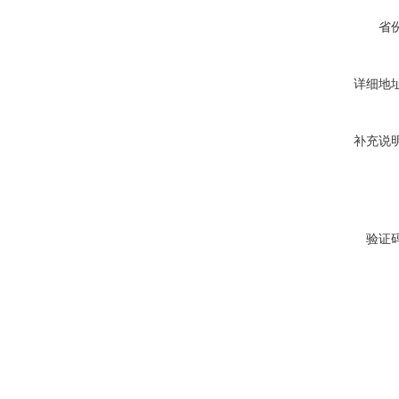
省
详细地
补充说
验证