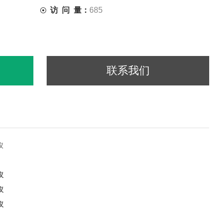
访 问 量：
685
联系我们