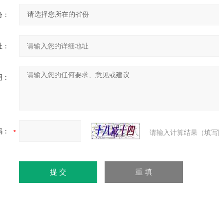
份：
址：
明：
码：
请输入计算结果（填写