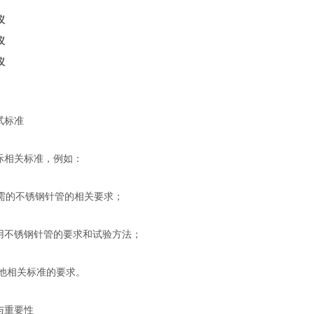
试标准
际相关标准，例如：
器械所需的不锈钢针管的相关要求；
造中所用不锈钢针管的要求和试验方法；
符合其他相关标准的要求。
与重要性