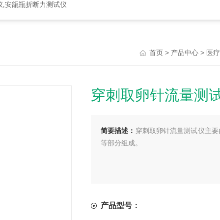
仪,安瓿瓶折断力测试仪
>
>
首页
产品中心
医疗
穿刺取卵针流量测
简要描述：
穿刺取卵针流量测试仪主要
等部分组成。
产品型号：