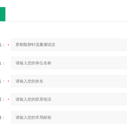
品：
位：
名：
话：
箱：