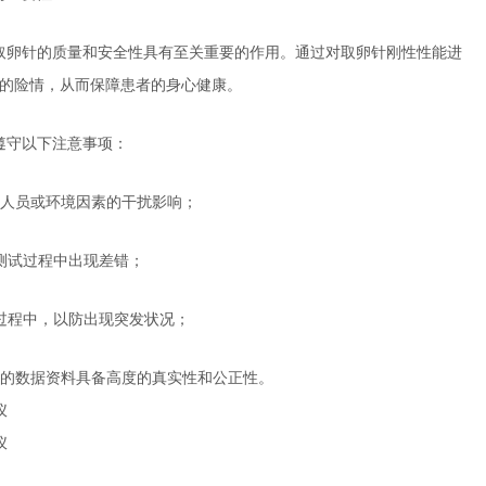
取卵针的质量和安全性具有至关重要的作用。通过对取卵针刚性性能进
的险情，从而保障患者的身心健康。
遵守以下注意事项：
界人员或环境因素的干扰影响；
在测试过程中出现差错；
试过程中，以防出现突发状况；
到的数据资料具备高度的真实性和公正性。