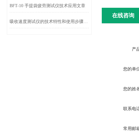
BFT-10 手提袋疲劳测试仪技术应用文章
在线咨询
吸收速度测试仪的技术特性和使用步骤说明
产
您的单
您的姓
联系电
常用邮