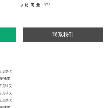
访 问 量：
973
联系我们
测试仪
测试仪