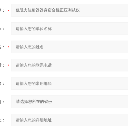
品：
位：
名：
话：
箱：
份：
址：