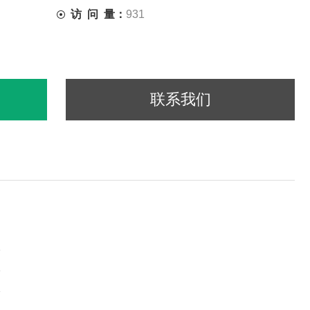
访 问 量：
931
联系我们