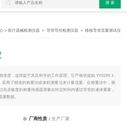
>
>
> 移植导管流量测试仪
心
医疗器械检测仪器
导管导丝检测仪器
仪
准度，这得益于其且科学的工作原理。它严格依据如 YY0285.1-
操作，采用了精准的称重法或体积测量法来计量流量。在称重法中，测
过高灵敏度的称重传感器测量在特定时间内通过导管的液体重量，
流量数据。
厂商性质：
生产厂家