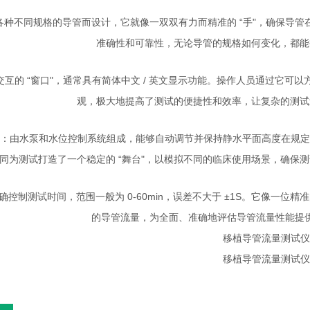
各种不同规格的导管而设计，它就像一双双有力而精准的 “手"，确保导
准确性和可靠性，无论导管的规格如何变化，都能
交互的 “窗口"，通常具有简体中文 / 英文显示功能。操作人员通过它
观，极大地提高了测试的便捷性和效率，让复杂的测试
：由水泵和水位控制系统组成，能够自动调节并保持静水平面高度在规定范围内，
同为测试打造了一个稳定的 “舞台"，以模拟不同的临床使用场景，确保
确控制测试时间，范围一般为 0-60min，误差不大于 ±1S。它像一位
的导管流量，为全面、准确地评估导管流量性能提