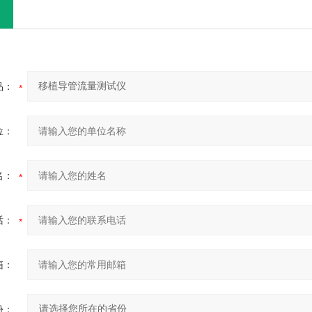
品：
位：
名：
话：
箱：
份：