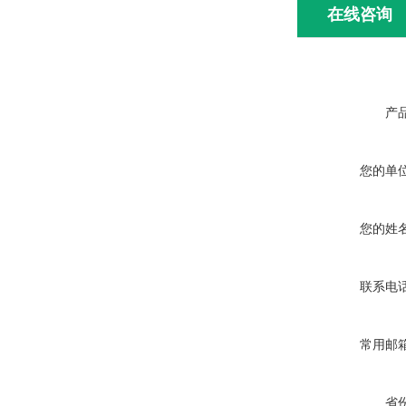
在线咨询
产
您的单
您的姓
联系电
常用邮
省