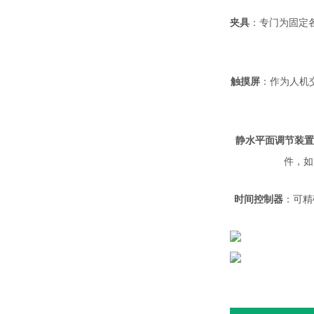
夹具
：专门为固定
触摸屏
：作为人机
静水平面调节装置
件，如
时间控制器
：可精