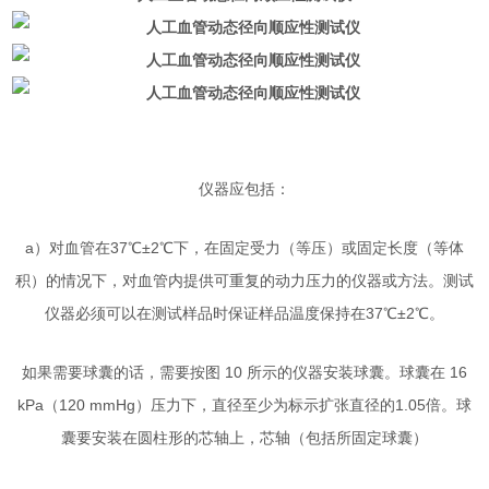
仪器应包括：
a）对血管在37℃±2℃下，在固定受力（等压）或固定长度（等体
积）的情况下，对血管内提供可重复的动力压力的仪器或方法。测试
仪器必须可以在测试样品时保证样品温度保持在37℃±2℃。
如果需要球囊的话，需要按图 10 所示的仪器安装球囊。球囊在 16
kPa（120 mmHg）压力下，直径至少为标示扩张直径的1.05倍。球
囊要安装在圆柱形的芯轴上，芯轴（包括所固定球囊）