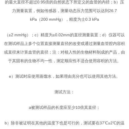
的最大直径不超过0.95倍的自然状态下所定义的血管的内径；b）压
力测量装置，例如传感器，测量动态压力范围可以达到26.7
kPa（200 mmHg），精度为士0.3 kPa
（±2 mmHg）；c）精度为±0.02mm的直径测量装置；d）仪器可以
在测试样品上多个位置直接测量直径的改变或通过测量血管腔内容积
或直径来计算血管的直径；注：对植入性的生物材料制成的产品，由
于其固有的生物不均一性，测定顺应性不适合使用容积的方法。
e）测试时应使用蒸馏水，如果理由充分也可以使用其他方法。
测试方法：
a被测试样品的长度应至少10倍其直径；
b）除非被证明在其他的温度下也是可行的，测试要在37℃±2℃的温