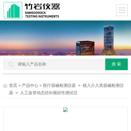
>
>
>
首页
产品中心
医疗器械检测仪器
植入介入类器械检测仪
> 人工血管动态径向顺应性测试仪
器