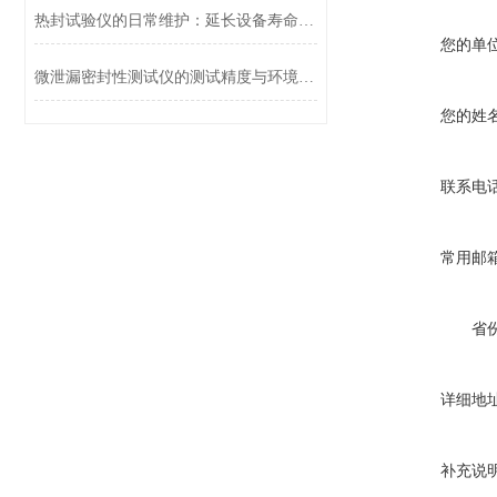
热封试验仪的日常维护：延长设备寿命的关键操作
您的单
微泄漏密封性测试仪的测试精度与环境适应性分析
您的姓
联系电
常用邮
省
详细地
补充说