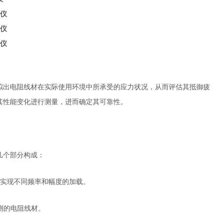
拟出电阻线材在实际使用环境中所承受的应力状况，从而评估其抵御疲
其性能变化进行测量，进而确定其可靠性。
几个部分构成：
够实现不同频率和幅度的加载。
待测的电阻线材。