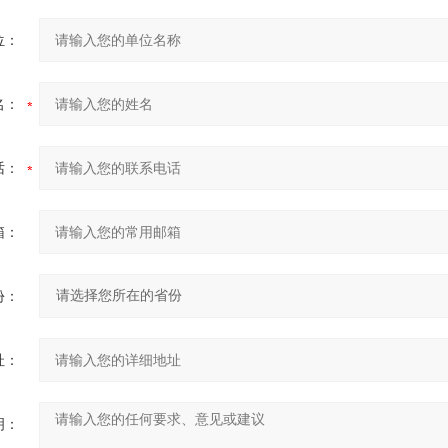
位：
名：
话：
箱：
份：
址：
明：