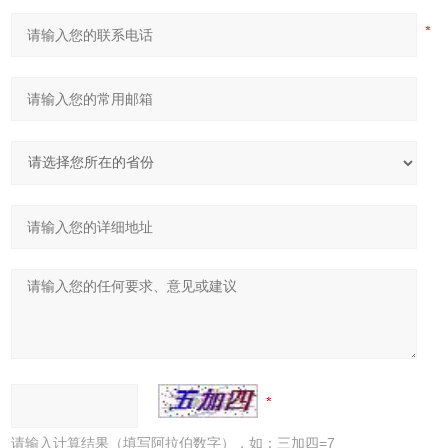
请输入计算结果（填写阿拉伯数字），如：三加四=7